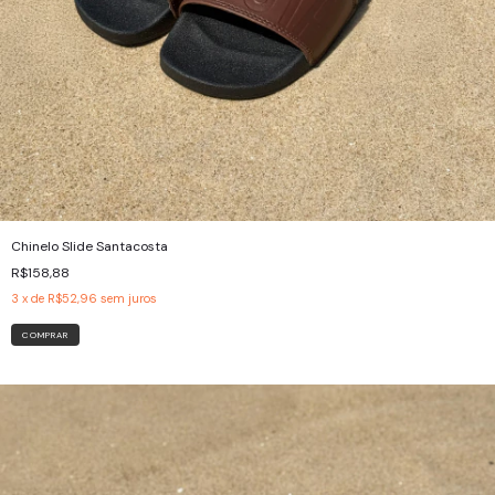
Chinelo Slide Santacosta
R$158,88
3
x de
R$52,96
sem juros
COMPRAR