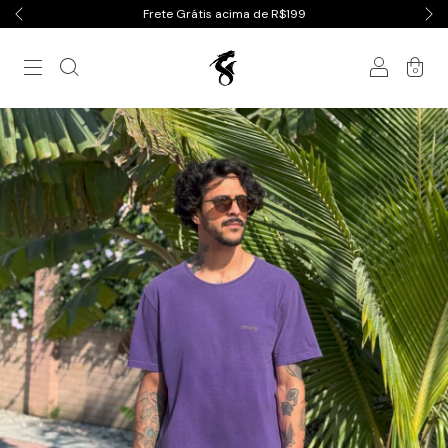
Frete Grátis acima de R$199
0