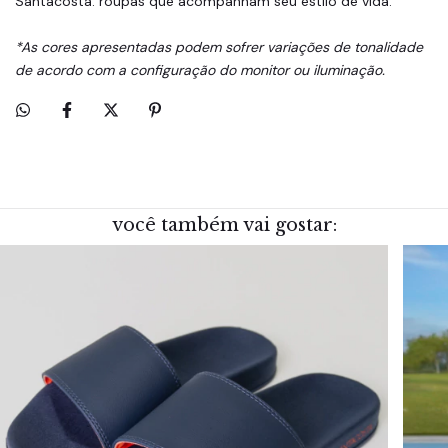
Santacosta: roupas que acompanham seu estilo de vida.
*As cores apresentadas podem sofrer variações de tonalidade
de acordo com a configuração do monitor ou iluminação.
você também vai gostar: