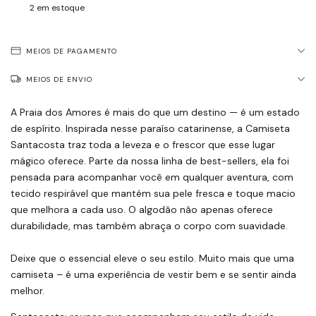
2
em estoque
MEIOS DE PAGAMENTO
MEIOS DE ENVIO
A Praia dos Amores é mais do que um destino — é um estado
de espírito. Inspirada nesse paraíso catarinense, a Camiseta
Santacosta traz toda a leveza e o frescor que esse lugar
mágico oferece. Parte da nossa linha de best-sellers, ela foi
pensada para acompanhar você em qualquer aventura, com
tecido respirável que mantém sua pele fresca e toque macio
que melhora a cada uso. O algodão não apenas oferece
durabilidade, mas também abraça o corpo com suavidade.
Deixe que o essencial eleve o seu estilo. Muito mais que uma
camiseta – é uma experiência de vestir bem e se sentir ainda
melhor.