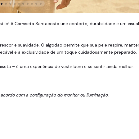
estilo! A Camiseta Santacosta une conforto, durabilidade e um visu
escor e suavidade. O algodão permite que sua pele respire, mante
ecável e a exclusividade de um toque cuidadosamente preparado.
iseta – é uma experiência de vestir bem e se sentir ainda melhor.
 acordo com a configuração do monitor ou iluminação.