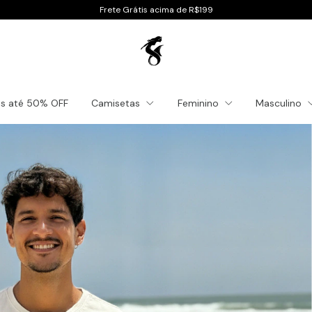
Frete Grátis acima de R$199
es até 50% OFF
Camisetas
Feminino
Masculino