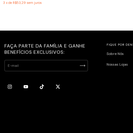
3
x de
R$53,29
sem juros
FAÇA PARTE DA FAMÍLIA E GANHE
FIQUE POR DEN
BENEFÍCIOS EXCLUSIVOS:
Sobre Nós
Nossas Lojas