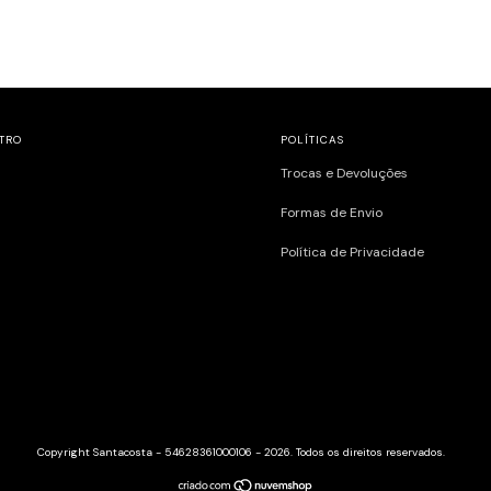
TRO
POLÍTICAS
Trocas e Devoluções
Formas de Envio
Política de Privacidade
Copyright Santacosta - 54628361000106 - 2026. Todos os direitos reservados.