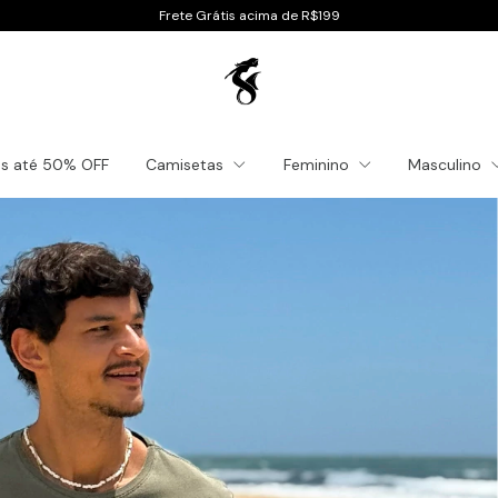
Frete Grátis acima de R$199
es até 50% OFF
Camisetas
Feminino
Masculino