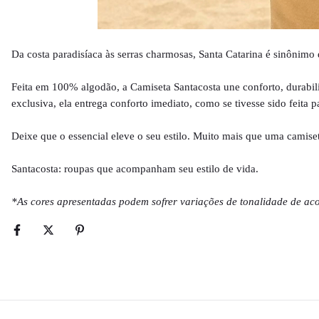
Da costa paradisíaca às serras charmosas, Santa Catarina é sinônimo 
Feita em 100% algodão, a Camiseta Santacosta une conforto, durabili
exclusiva, ela entrega conforto imediato, como se tivesse sido feita 
Deixe que o essencial eleve o seu estilo. Muito mais que uma camiset
Santacosta: roupas que acompanham seu estilo de vida.
*As cores apresentadas podem sofrer variações de tonalidade de ac