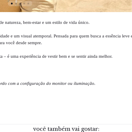
de natureza, bem-estar e um estilo de vida único.
dade e um visual atemporal. Pensada para quem busca a essência leve e
para você desde sempre.
a – é uma experiência de vestir bem e se sentir ainda melhor.
ordo com a configuração do monitor ou iluminação.
você também vai gostar: