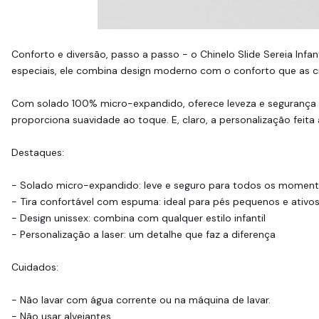
Conforto e diversão, passo a passo - o Chinelo Slide Sereia Inf
especiais, ele combina design moderno com o conforto que as 
Com solado 100% micro-expandido, oferece leveza e segurança pa
proporciona suavidade ao toque. E, claro, a personalização feita 
Destaques:
- Solado micro-expandido: leve e seguro para todos os momen
- Tira confortável com espuma: ideal para pés pequenos e ativo
- Design unissex: combina com qualquer estilo infantil
- Personalização a laser: um detalhe que faz a diferença
Cuidados:
- Não lavar com água corrente ou na máquina de lavar.
- Não usar alvejantes