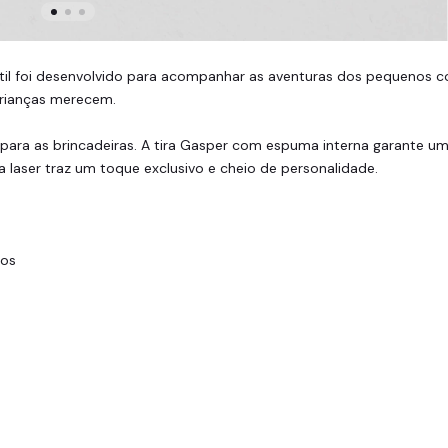
antil foi desenvolvido para acompanhar as aventuras dos pequenos c
crianças merecem.
ra as brincadeiras. A tira Gasper com espuma interna garante um a
a laser traz um toque exclusivo e cheio de personalidade.
tos
s