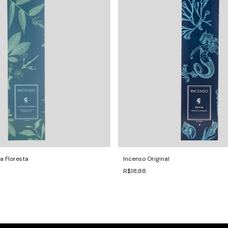
a Floresta
Incenso Original
R$18,88