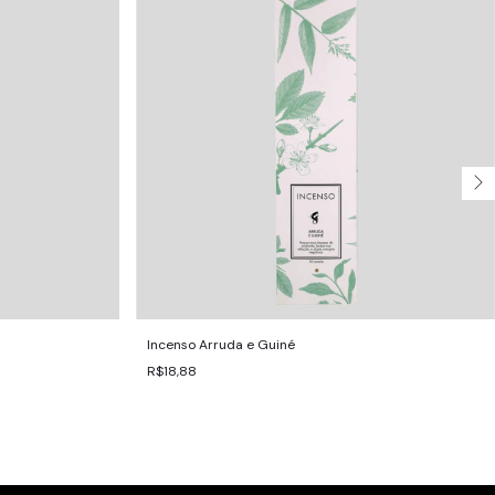
Incenso Arruda e Guiné
R$18,88