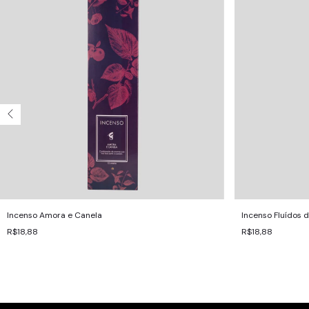
Incenso Amora e Canela
Incenso Fluídos d
R$18,88
R$18,88