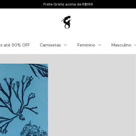
Frete Grátis acima de R$199
es até 50% OFF
Camisetas
Feminino
Masculino