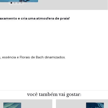
axamento e cria uma atmosfera de praia!
s, essência e Florais de Bach dinamizados.
você também vai gostar: