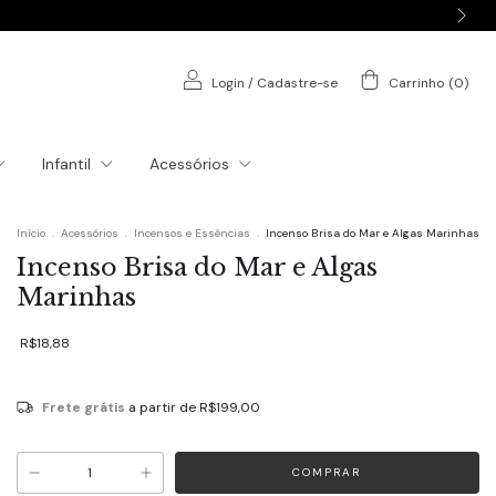
Login
/
Cadastre-se
Carrinho
(
0
)
Infantil
Acessórios
Início
.
Acessórios
.
Incensos e Essências
.
Incenso Brisa do Mar e Algas Marinhas
Incenso Brisa do Mar e Algas
Marinhas
R$18,88
Frete grátis
a partir de
R$199,00