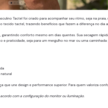
sculino Tactel foi criado para acompanhar seu ritmo, seja na pra
 tecido tactel, trazendo benefícios que fazem a diferença no dia a 
ade, garantindo conforto mesmo em dias quentes. Sua secagem rápida
o e praticidade, seja para um mergulho no mar ou uma caminhada 
ada
 natural
ça que une design e performance superior. Para quem valoriza confo
 acordo com a configuração do monitor ou iluminação.