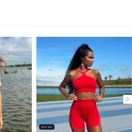
50
%
OFF