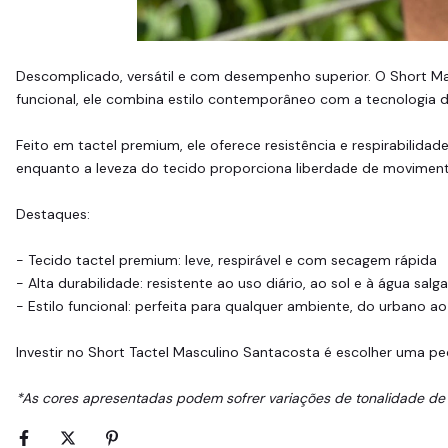
Descomplicado, versátil e com desempenho superior. O Short Ma
funcional, ele combina estilo contemporâneo com a tecnologia do
Feito em tactel premium, ele oferece resistência e respirabilid
enquanto a leveza do tecido proporciona liberdade de moviment
Destaques:
- Tecido tactel premium: leve, respirável e com secagem rápida
- Alta durabilidade: resistente ao uso diário, ao sol e à água salg
- Estilo funcional: perfeita para qualquer ambiente, do urbano ao
Investir no Short Tactel Masculino Santacosta é escolher uma pe
*As cores apresentadas podem sofrer variações de tonalidade de