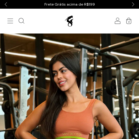
Frete Grátis acima de R$199
0