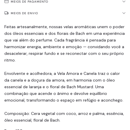
MEIOS DE PAGAMENTO
MEIOS DE ENVIO
Feitas artesanalmente, nossas velas aromáticas unem o poder
dos óleos essenciais e dos florais de Bach em uma experiência
que vai além do perfume. Cada fragrância é pensada para
harmonizar energia, ambiente e emoção — convidando você a
desacelerar, respirar fundo e se reconectar com o seu próprio
ritmo.
Envolvente e acolhedora, a Vela Amora e Canela traz o calor
da canela e a doçura da amora, em harmonia com o óleo
essencial de laranja e o floral de Bach Mustard. Uma
combinação que acende o ânimo e devolve equilíbrio
emocional, transformando o espaço em refúgio e aconchego.
Composição: Cera vegetal com coco, arroz e palma, essência,
óleo essencial, floral de Bach.