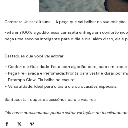
Camiseta Unissex Itaúna – A peça que vai brilhar na sua coleção!
Feita em 100% algodão, essa camiseta entrega um conforto incom
peça uma escolha inteligente para o dia a dia. Além disso, ela é 
Destaques que você vai adorar:
- Conforto e Qualidade: Feita com algodão puro, para um toque 
- Peça Pré-lavada e Perfumada: Pronta para vestir e durar por m
- Estampa Glow: Ela brilha no escuro!
- Versatilidade: Ideal para o dia a dia ou ocasiões especiais.
Santacosta: roupas e acessórios para a vida real.
*As cores apresentadas podem sofrer variações de tonalidade de