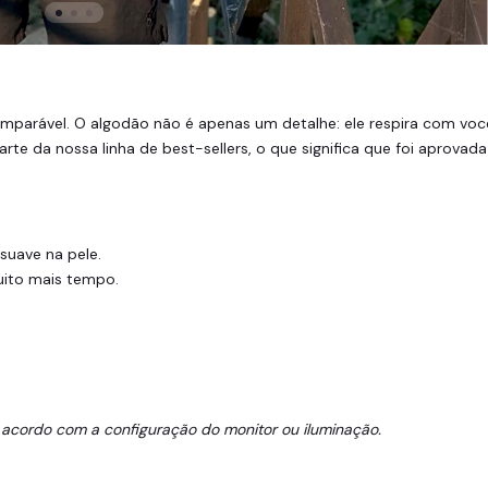
parável. O algodão não é apenas um detalhe: ele respira com você
parte da nossa linha de best-sellers, o que significa que foi aprov
suave na pele.
uito mais tempo.
 acordo com a configuração do monitor ou iluminação.