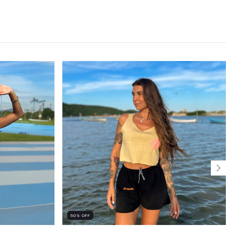
50
%
OFF